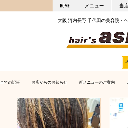
HOME
メニュー
当
大阪 河内長野 千代田の美容院・
全ての記事
お店からのお知らせ
新メニューのご案内
マーブ
カラー・マニキュア
パーマ
ストレート