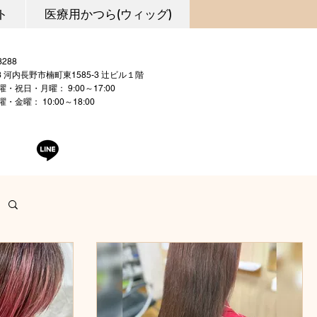
ト
医療用かつら(ウィッグ)
0721-53-3288
03 河内長野市楠町東1585-3 辻ビル１階
曜・祝日・月曜： 9:00～17:00
 10:00～18:00
曜日