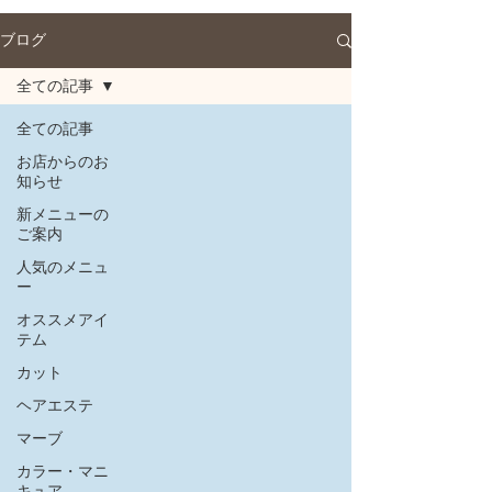
ブログ
全ての記事
全ての記事
お店からのお
知らせ
新メニューの
ご案内
人気のメニュ
ー
オススメアイ
テム
カット
ヘアエステ
マーブ
カラー・マニ
キュア