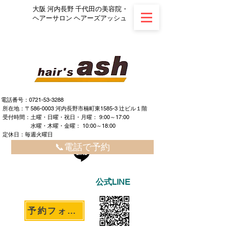
大阪 河内長野 千代田の美容院・
ヘアーサロン ヘアーズアッシュ
電話番号：0721-53-3288
所在地：〒586-0003 河内長野市楠町東1585-3 辻ビル１階
​ ​受付時間：土曜・日曜・祝日・月曜： 9:00～17:00
水曜・木曜・金曜： 10:00～18:00
定休日：毎週火曜日
📞電話で予約
公式LINE
予約フォームへ