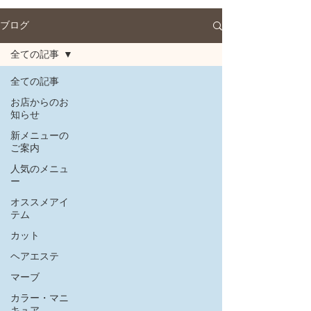
ブログ
全ての記事
全ての記事
お店からのお
知らせ
新メニューの
ご案内
人気のメニュ
ー
オススメアイ
テム
カット
ヘアエステ
マーブ
カラー・マニ
キュア