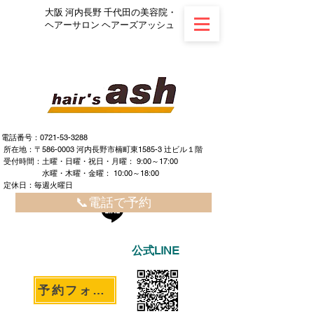
大阪 河内長野 千代田の美容院・
ヘアーサロン ヘアーズアッシュ
電話番号：0721-53-3288
所在地：〒586-0003 河内長野市楠町東1585-3 辻ビル１階
​ ​受付時間：土曜・日曜・祝日・月曜： 9:00～17:00
水曜・木曜・金曜： 10:00～18:00
定休日：毎週火曜日
📞電話で予約
公式LINE
予約フォームへ