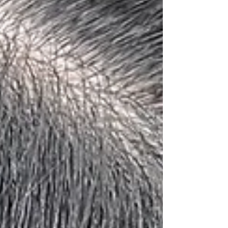
まとまります。 持続して使ってくださると
「私の髪、こんなにサラサラだったっけ？」
って思うくらい、指通りが変わりますよ☆
毎朝のスタイリングを楽にしたい方は、是非
チェックしてみてください。 たかだあつこ