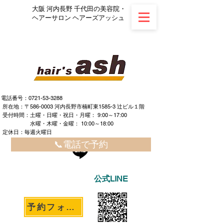
大阪 河内長野 千代田の美容院・
ヘアーサロン ヘアーズアッシュ
電話番号：0721-53-3288
所在地：〒586-0003 河内長野市楠町東1585-3 辻ビル１階
​ ​受付時間：土曜・日曜・祝日・月曜： 9:00～17:00
水曜・木曜・金曜： 10:00～18:00
定休日：毎週火曜日
📞電話で予約
公式LINE
予約フォームへ