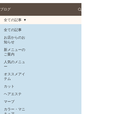
ブログ
全ての記事
全ての記事
お店からのお
知らせ
新メニューの
ご案内
人気のメニュ
ー
オススメアイ
テム
カット
ヘアエステ
マーブ
カラー・マニ
キュア