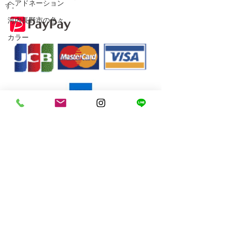
ヘアドネーション
す。
河内長野市の色々
カラー