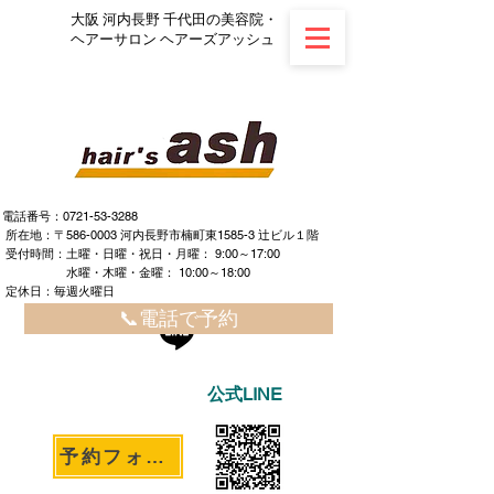
大阪 河内長野 千代田の美容院・
ヘアーサロン ヘアーズアッシュ
電話番号：0721-53-3288
所在地：〒586-0003 河内長野市楠町東1585-3 辻ビル１階
​ ​受付時間：土曜・日曜・祝日・月曜： 9:00～17:00
水曜・木曜・金曜： 10:00～18:00
定休日：毎週火曜日
📞電話で予約
公式LINE
予約フォームへ