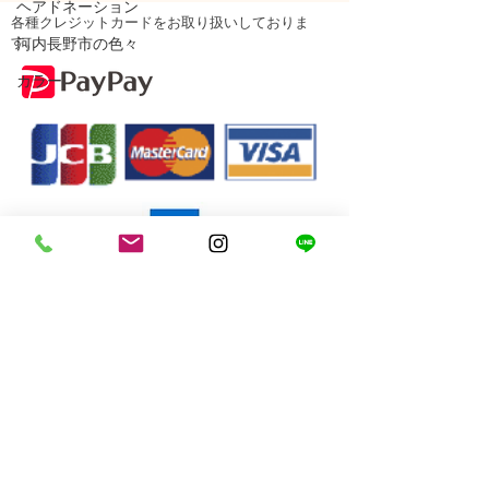
ヘアドネーション
各種クレジットカードをお取り扱いしておりま
す。
河内長野市の色々
カラー