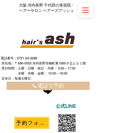
大阪 河内長野 千代田の美容院・
ヘアーサロン ヘアーズアッシュ
電話番号：0721-53-3288
所在地：〒586-0003 河内長野市楠町東1585-3 辻ビル１階
​ ​受付時間：土曜・日曜・祝日・月曜： 9:00～17:00
水曜・木曜・金曜： 10:00～18:00
定休日：毎週火曜日
📞電話で予約
公式LINE
予約フォームへ