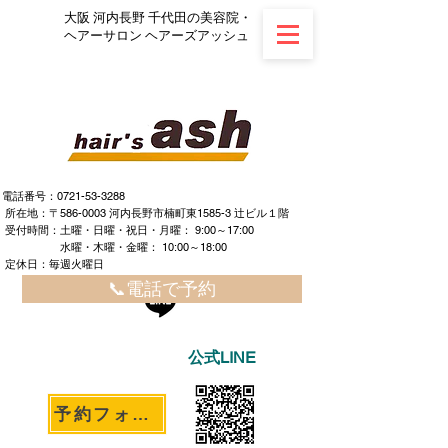
大阪 河内長野 千代田の美容院・
ヘアーサロン ヘアーズアッシュ
電話番号：0721-53-3288
所在地：〒586-0003 河内長野市楠町東1585-3 辻ビル１階
​ ​受付時間：土曜・日曜・祝日・月曜： 9:00～17:00
水曜・木曜・金曜： 10:00～18:00
定休日：毎週火曜日
📞電話で予約
公式LINE
予約フォームへ