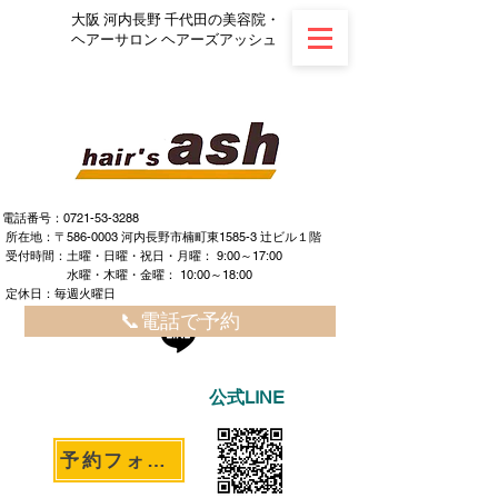
大阪 河内長野 千代田の美容院・
ヘアーサロン ヘアーズアッシュ
電話番号：0721-53-3288
所在地：〒586-0003 河内長野市楠町東1585-3 辻ビル１階
​ ​受付時間：土曜・日曜・祝日・月曜： 9:00～17:00
水曜・木曜・金曜： 10:00～18:00
定休日：毎週火曜日
📞電話で予約
公式LINE
予約フォームへ