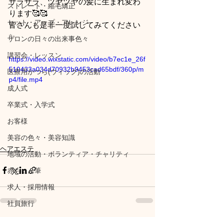
サラサラ、ツヤツヤの髪に生まれ変わ
ストレート・縮毛矯正
ります🥰🥰
セット・アップ・アレンジ
皆さんも是非一度試してみてください
✨
サロンの日々の出来事色々
講習会・レッスン
https://video.wixstatic.com/video/b7ec1e_26f
510433a034d70932b9453cad65bdf/360p/m
医療用かつら(ウィッグ)の活動
p4/file.mp4
成人式
卒業式・入学式
お客様
美容の色々・美容知識
ヘアエステ
地域の活動・ボランティア・チャリティ
赤ちゃん筆
求人・採用情報
社員旅行