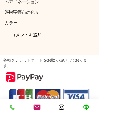
ヘアドネーション
コメント
河内長野市の色々
カラー
コメントを追加…
各種クレジットカードをお取り扱いしておりま
す。