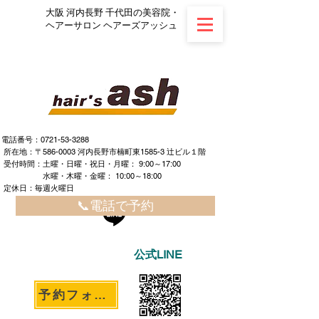
大阪 河内長野 千代田の美容院・
ヘアーサロン ヘアーズアッシュ
電話番号：0721-53-3288
所在地：〒586-0003 河内長野市楠町東1585-3 辻ビル１階
​ ​受付時間：土曜・日曜・祝日・月曜： 9:00～17:00
水曜・木曜・金曜： 10:00～18:00
定休日：毎週火曜日
📞電話で予約
公式LINE
予約フォームへ