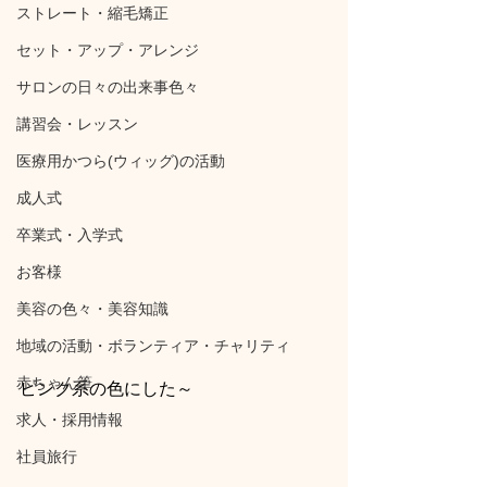
ストレート・縮毛矯正
セット・アップ・アレンジ
サロンの日々の出来事色々
講習会・レッスン
医療用かつら(ウィッグ)の活動
成人式
卒業式・入学式
お客様
美容の色々・美容知識
地域の活動・ボランティア・チャリティ
赤ちゃん筆
ピンク系の色にした～
求人・採用情報
社員旅行