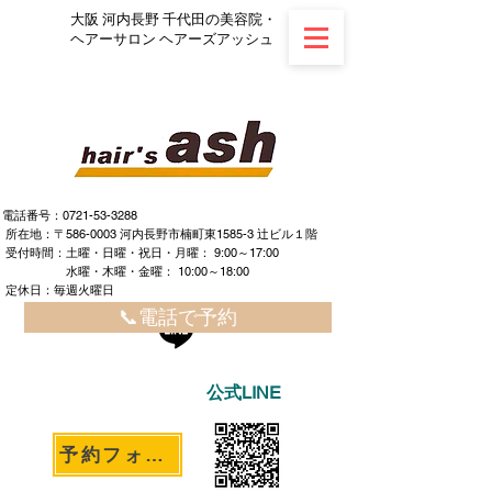
大阪 河内長野 千代田の美容院・
ヘアーサロン ヘアーズアッシュ
電話番号：0721-53-3288
所在地：〒586-0003 河内長野市楠町東1585-3 辻ビル１階
​ ​受付時間：土曜・日曜・祝日・月曜： 9:00～17:00
水曜・木曜・金曜： 10:00～18:00
定休日：毎週火曜日
📞電話で予約
公式LINE
予約フォームへ