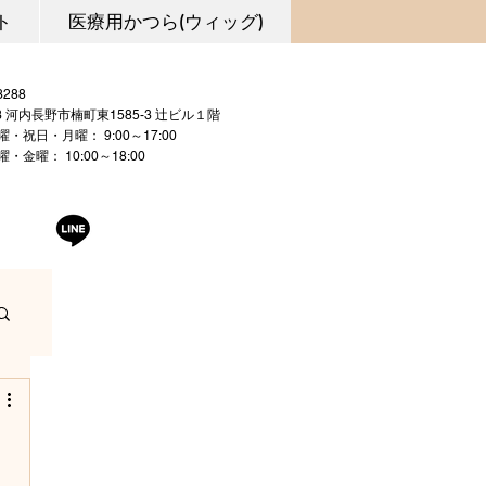
ト
医療用かつら(ウィッグ)
0721-53-3288
03 河内長野市楠町東1585-3 辻ビル１階
曜・祝日・月曜： 9:00～17:00
 10:00～18:00
曜日