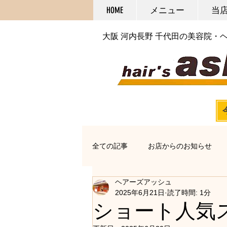
HOME
メニュー
当
大阪 河内長野 千代田の美容院・
全ての記事
お店からのお知らせ
ヘアーズアッシュ
オススメアイテム
カット
2025年6月21日
読了時間: 1分
ショート人気