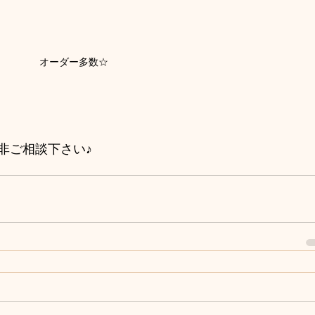
オーダー多数☆
非ご相談下さい♪