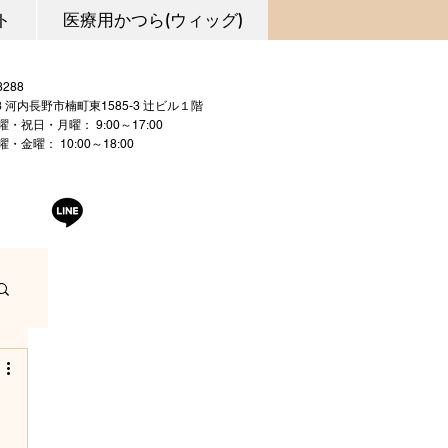
ト
医療用かつら(ウィッグ)
0721-53-3288
03 河内長野市楠町東1585-3 辻ビル１階
曜・祝日・月曜： 9:00～17:00
 10:00～18:00
曜日