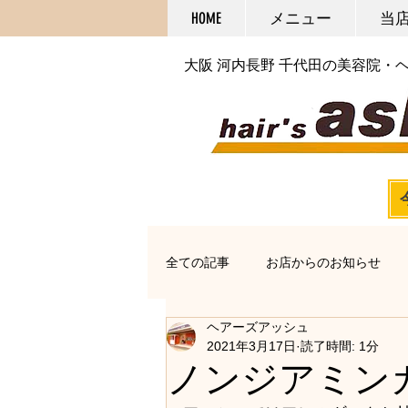
HOME
メニュー
当
大阪 河内長野 千代田の美容院・
全ての記事
お店からのお知らせ
ヘアーズアッシュ
オススメアイテム
カット
2021年3月17日
読了時間: 1分
ノンジアミン