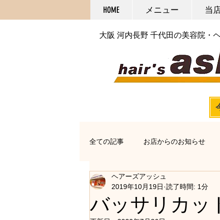
HOME
メニュー
当
大阪 河内長野 千代田の美容院・
全ての記事
お店からのお知らせ
ヘアーズアッシュ
オススメアイテム
カット
2019年10月19日
読了時間: 1分
バッサリカッ