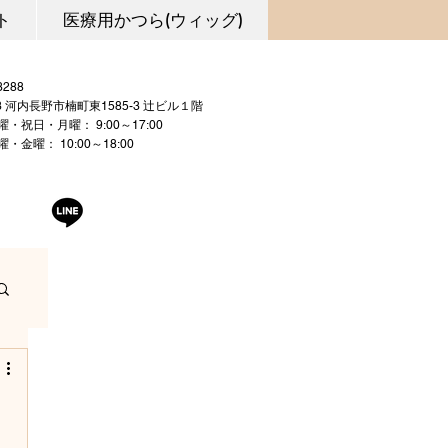
ト
医療用かつら(ウィッグ)
0721-53-3288
03 河内長野市楠町東1585-3 辻ビル１階
曜・祝日・月曜： 9:00～17:00
 10:00～18:00
曜日