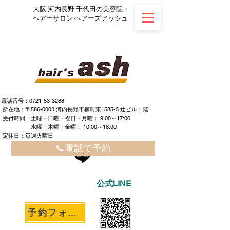
大阪 河内長野 千代田の美容院・
ヘアーサロン ヘアーズアッシュ
電話番号：0721-53-3288
所在地：〒586-0003 河内長野市楠町東1585-3 辻ビル１階
​ ​受付時間：土曜・日曜・祝日・月曜： 9:00～17:00
水曜・木曜・金曜： 10:00～18:00
定休日：毎週火曜日
📞電話で予約
公式LINE
予約フォームへ