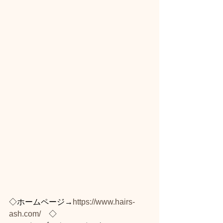
◇ホームページ→
https://www.hairs-
ash.com/
　◇