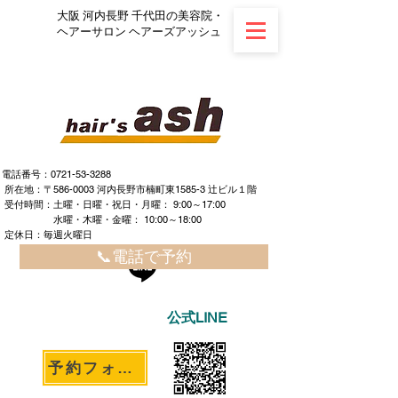
大阪 河内長野 千代田の美容院・
ヘアーサロン ヘアーズアッシュ
電話番号：0721-53-3288
所在地：〒586-0003 河内長野市楠町東1585-3 辻ビル１階
​ ​受付時間：土曜・日曜・祝日・月曜： 9:00～17:00
水曜・木曜・金曜： 10:00～18:00
定休日：毎週火曜日
📞電話で予約
公式LINE
予約フォームへ