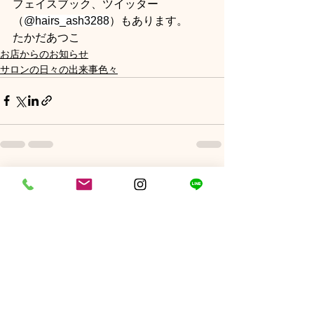
フェイスブック、ツイッター
（
@hairs_ash3288
）もあります。
たかだあつこ
お店からのお知らせ
サロンの日々の出来事色々
コメント
コメントを追加…
各種クレジットカードをお取り扱いしておりま