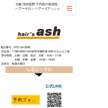
大阪 河内長野 千代田の美容院・
ヘアーサロン ヘアーズアッシュ
電話番号：0721-53-3288
所在地：〒586-0003 河内長野市楠町東1585-3 辻ビル１階
​ ​受付時間：土曜・日曜・祝日・月曜： 9:00～17:00
水曜・木曜・金曜： 10:00～18:00
定休日：毎週火曜日
📞電話で予約
公式LINE
予約フォームへ