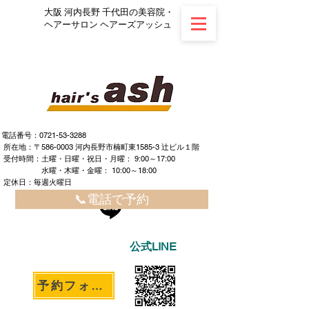
大阪 河内長野 千代田の美容院・
ヘアーサロン ヘアーズアッシュ
電話番号：0721-53-3288
所在地：〒586-0003 河内長野市楠町東1585-3 辻ビル１階
​ ​受付時間：土曜・日曜・祝日・月曜： 9:00～17:00
水曜・木曜・金曜： 10:00～18:00
定休日：毎週火曜日
📞電話で予約
公式LINE
予約フォームへ