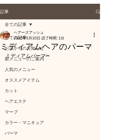
記事
全ての記事
ヘアーズアッシュ
全ての記事
2025年5月10日
読了時間: 1分
ミディアムヘアのパーマ
お店からのお知らせ
ミディアムパーマ✂
新メニューのご案内
人気のメニュー
オススメアイテム
カット
ヘアエステ
マーブ
カラー・マニキュア
パーマ