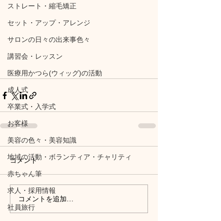
ストレート・縮毛矯正
セット・アップ・アレンジ
サロンの日々の出来事色々
講習会・レッスン
医療用かつら(ウィッグ)の活動
成人式
卒業式・入学式
お客様
美容の色々・美容知識
地域の活動・ボランティア・チャリティ
コメント
赤ちゃん筆
求人・採用情報
コメントを追加…
社員旅行