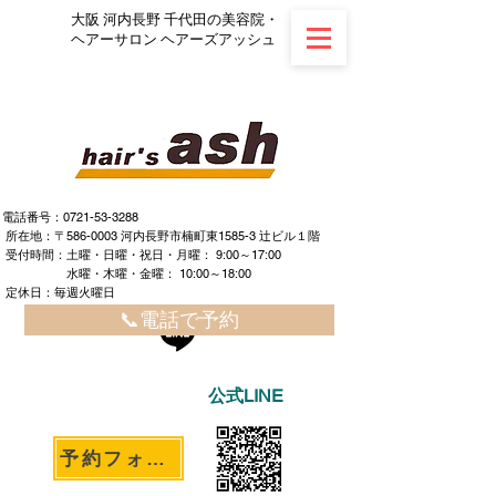
大阪 河内長野 千代田の美容院・
ヘアーサロン ヘアーズアッシュ
電話番号：0721-53-3288
所在地：〒586-0003 河内長野市楠町東1585-3 辻ビル１階
​ ​受付時間：土曜・日曜・祝日・月曜： 9:00～17:00
水曜・木曜・金曜： 10:00～18:00
定休日：毎週火曜日
📞電話で予約
公式LINE
予約フォームへ