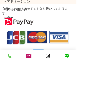
ヘアドネーション
各種クレジットカードをお取り扱いしておりま
河内長野市の色々
す。
カラー