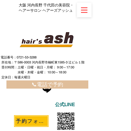
大阪 河内長野 千代田の美容院・
ヘアーサロン ヘアーズアッシュ
電話番号：0721-53-3288
所在地：〒586-0003 河内長野市楠町東1585-3 辻ビル１階
​ ​受付時間：土曜・日曜・祝日・月曜： 9:00～17:00
水曜・木曜・金曜： 10:00～18:00
定休日：毎週火曜日
📞電話で予約
公式LINE
予約フォームへ