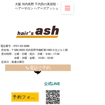
大阪 河内長野 千代田の美容院・
ヘアーサロン ヘアーズアッシュ
電話番号：0721-53-3288
所在地：〒586-0003 河内長野市楠町東1585-3 辻ビル１階
​ ​受付時間：土曜・日曜・祝日・月曜： 9:00～17:00
水曜・木曜・金曜： 10:00～18:00
定休日：毎週火曜日
📞電話で予約
公式LINE
予約フォームへ