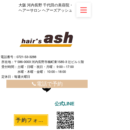
大阪 河内長野 千代田の美容院・
ヘアーサロン ヘアーズアッシュ
電話番号：0721-53-3288
所在地：〒586-0003 河内長野市楠町東1585-3 辻ビル１階
​ ​受付時間：土曜・日曜・祝日・月曜： 9:00～17:00
水曜・木曜・金曜： 10:00～18:00
定休日：毎週火曜日
📞電話で予約
公式LINE
予約フォームへ