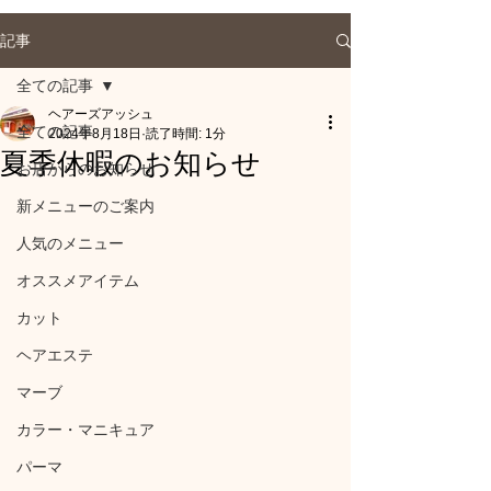
記事
全ての記事
ヘアーズアッシュ
全ての記事
2024年8月18日
読了時間: 1分
夏季休暇のお知らせ
お店からのお知らせ
新メニューのご案内
人気のメニュー
オススメアイテム
カット
ヘアエステ
マーブ
カラー・マニキュア
パーマ