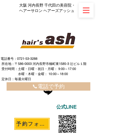
大阪 河内長野 千代田の美容院・
ヘアーサロン ヘアーズアッシュ
電話番号：0721-53-3288
所在地：〒586-0003 河内長野市楠町東1585-3 辻ビル１階
​ ​受付時間：土曜・日曜・祝日・月曜： 9:00～17:00
水曜・木曜・金曜： 10:00～18:00
定休日：毎週火曜日
📞電話で予約
公式LINE
予約フォームへ