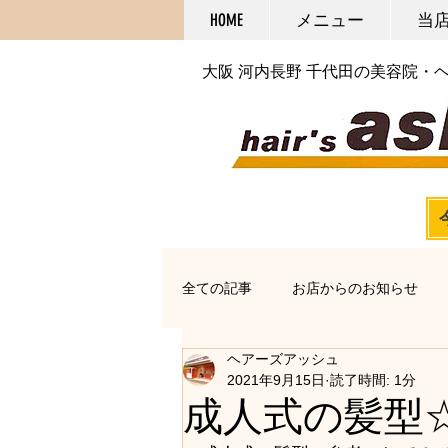
HOME
メニュー
当
大阪 河内長野 千代田の美容院・
全ての記事
お店からのお知らせ
ヘアーズアッシュ
オススメアイテム
カット
2021年9月15日
読了時間: 1分
成人式の髪型