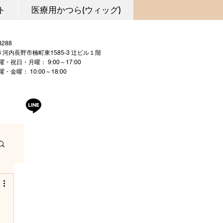
ト
医療用かつら(ウィッグ)
0721-53-3288
03 河内長野市楠町東1585-3 辻ビル１階
曜・祝日・月曜： 9:00～17:00
 10:00～18:00
曜日