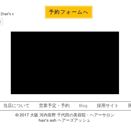
予約フォームへ
当店について
営業予定・予約
Blog
採用サイト
© 2017 大阪 河内長野 千代田の美容院・ヘアーサロン
hair's ash ヘアーズアッシュ