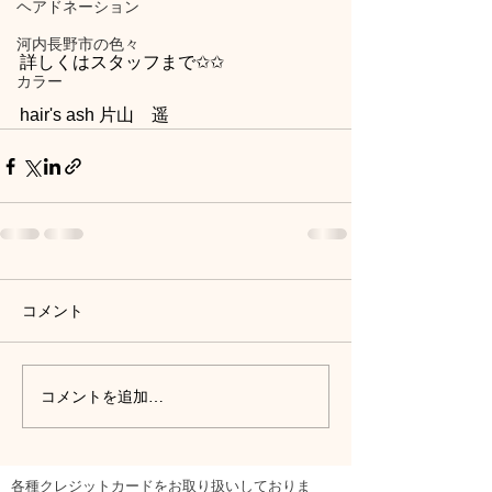
ヘアドネーション
河内長野市の色々
詳しくはスタッフまで✩✩
カラー
hair's ash 片山　遥
コメント
コメントを追加…
各種クレジットカードをお取り扱いしておりま