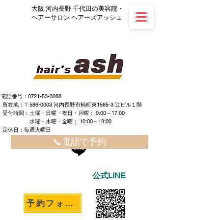
大阪 河内長野 千代田の美容院・
ヘアーサロン ヘアーズアッシュ
電話番号：0721-53-3288
所在地：〒586-0003 河内長野市楠町東1585-3 辻ビル１階
​ ​受付時間：土曜・日曜・祝日・月曜： 9:00～17:00
水曜・木曜・金曜： 10:00～18:00
定休日：毎週火曜日
📞電話で予約
公式LINE
予約フォームへ