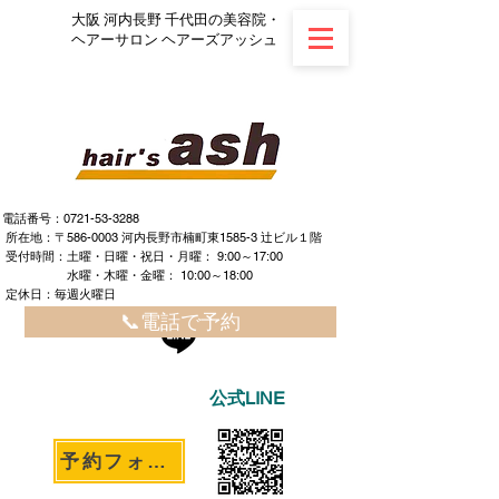
大阪 河内長野 千代田の美容院・
ヘアーサロン ヘアーズアッシュ
電話番号：0721-53-3288
所在地：〒586-0003 河内長野市楠町東1585-3 辻ビル１階
​ ​受付時間：土曜・日曜・祝日・月曜： 9:00～17:00
水曜・木曜・金曜： 10:00～18:00
定休日：毎週火曜日
📞電話で予約
公式LINE
予約フォームへ