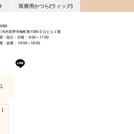
ト
医療用かつら(ウィッグ)
0721-53-3288
03 河内長野市楠町東1585-3 辻ビル１階
曜・祝日・月曜： 9:00～17:00
 10:00～18:00
曜日