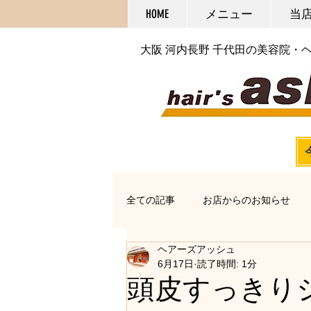
HOME
メニュー
当
大阪 河内長野 千代田の美容院・
全ての記事
お店からのお知らせ
ヘアーズアッシュ
オススメアイテム
カット
6月17日
読了時間: 1分
頭皮すっきり