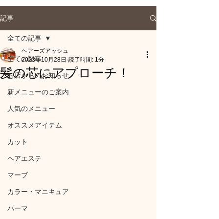
記事
全ての記事
ヘアーズアッシュ
全ての記事
2023年10月28日
読了時間: 1分
髪の芯にアプローチ！
お店からのお知らせ
新メニューのご案内
人気のメニュー
オススメアイテム
カット
ヘアエステ
マーブ
カラー・マニキュア
パーマ