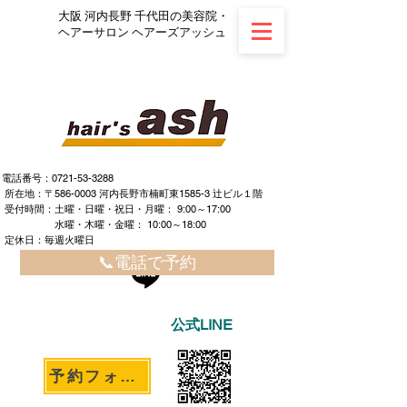
大阪 河内長野 千代田の美容院・
ヘアーサロン ヘアーズアッシュ
電話番号：0721-53-3288
所在地：〒586-0003 河内長野市楠町東1585-3 辻ビル１階
​ ​受付時間：土曜・日曜・祝日・月曜： 9:00～17:00
水曜・木曜・金曜： 10:00～18:00
定休日：毎週火曜日
📞電話で予約
公式LINE
予約フォームへ