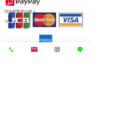
ヘアドネーション
河内長野市の色々
カラー