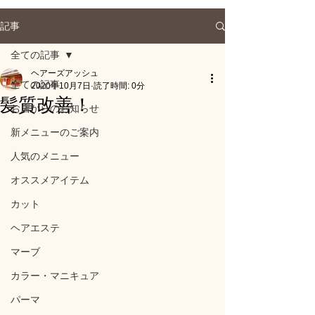
記事
全ての記事
ヘアーズアッシュ
全ての記事
2020年10月7日
読了時間: 0分
髪質改善！
お店からのお知らせ
新メニューのご案内
人気のメニュー
オススメアイテム
カット
ヘアエステ
マーブ
カラー・マニキュア
パーマ