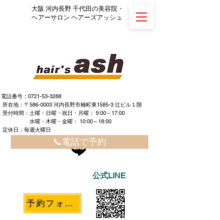
大阪 河内長野 千代田の美容院・
ヘアーサロン ヘアーズアッシュ
電話番号：0721-53-3288
所在地：〒586-0003 河内長野市楠町東1585-3 辻ビル１階
​ ​受付時間：土曜・日曜・祝日・月曜： 9:00～17:00
水曜・木曜・金曜： 10:00～18:00
定休日：毎週火曜日
📞電話で予約
公式LINE
予約フォームへ