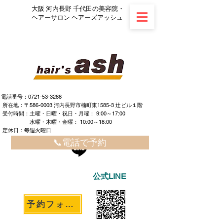
大阪 河内長野 千代田の美容院・
ヘアーサロン ヘアーズアッシュ
電話番号：0721-53-3288
所在地：〒586-0003 河内長野市楠町東1585-3 辻ビル１階
​ ​受付時間：土曜・日曜・祝日・月曜： 9:00～17:00
水曜・木曜・金曜： 10:00～18:00
定休日：毎週火曜日
📞電話で予約
公式LINE
予約フォームへ