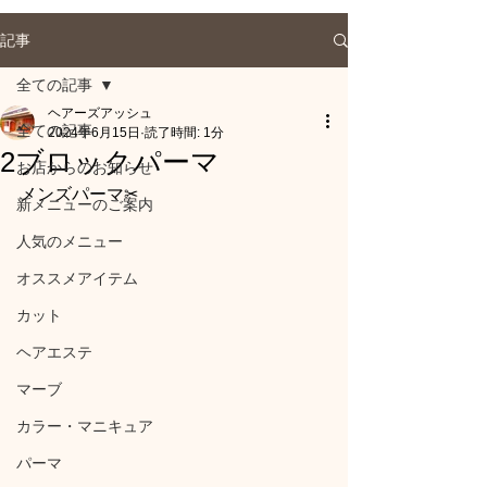
記事
全ての記事
ヘアーズアッシュ
全ての記事
2024年6月15日
読了時間: 1分
2ブロックパーマ
お店からのお知らせ
メンズパーマ✂
新メニューのご案内
人気のメニュー
オススメアイテム
カット
ヘアエステ
マーブ
カラー・マニキュア
パーマ