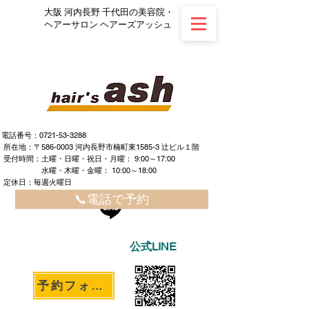
大阪 河内長野 千代田の美容院・
ヘアーサロン ヘアーズアッシュ
電話番号：0721-53-3288
所在地：〒586-0003 河内長野市楠町東1585-3 辻ビル１階
​ ​受付時間：土曜・日曜・祝日・月曜： 9:00～17:00
水曜・木曜・金曜： 10:00～18:00
定休日：毎週火曜日
📞電話で予約
公式LINE
予約フォームへ