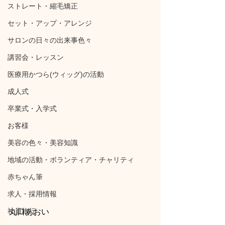
ストレート・縮毛矯正
セット・アップ・アレンジ
サロンの日々の出来事色々
講習会・レッスン
医療用かつら(ウィッグ)の活動
成人式
卒業式・入学式
お客様
美容の色々・美容知識
地域の活動・ボランティア・チャリティ
赤ちゃん筆
求人・採用情報
社員旅行
丸口あおい