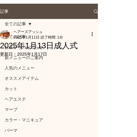
記事
全ての記事
ヘアーズアッシュ
全ての記事
2025年1月11日
読了時間: 1分
2025年1月13日成人式
お店からのお知らせ
更新日：
2025年1月17日
新メニューのご案内
人気のメニュー
オススメアイテム
カット
ヘアエステ
マーブ
カラー・マニキュア
パーマ