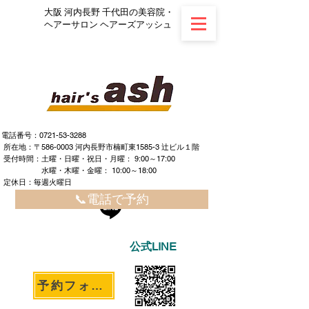
大阪 河内長野 千代田の美容院・
ヘアーサロン ヘアーズアッシュ
電話番号：0721-53-3288
所在地：〒586-0003 河内長野市楠町東1585-3 辻ビル１階
​ ​受付時間：土曜・日曜・祝日・月曜： 9:00～17:00
水曜・木曜・金曜： 10:00～18:00
定休日：毎週火曜日
📞電話で予約
公式LINE
予約フォームへ