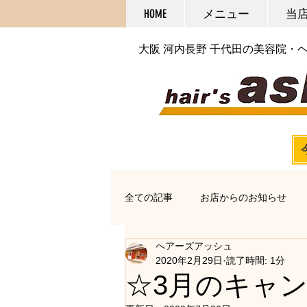
HOME
メニュー
当
大阪 河内長野 千代田の美容院・
全ての記事
お店からのお知らせ
ヘアーズアッシュ
オススメアイテム
カット
2020年2月29日
読了時間: 1分
☆3月のキャ