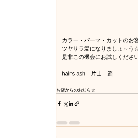
カラー・パーマ・カットのお客
ツヤサラ髪になりましょ～う
是非この機会にお試しくださいませ(
hair's ash　片山　遥
お店からのお知らせ