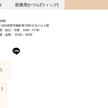
ト
医療用かつら(ウィッグ)
0721-53-3288
03 河内長野市楠町東1585-3 辻ビル１階
曜・祝日・月曜： 9:00～17:00
 10:00～18:00
曜日