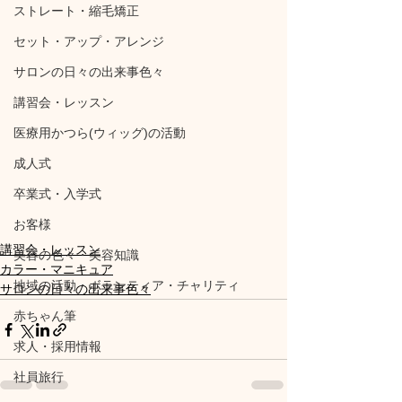
ストレート・縮毛矯正
セット・アップ・アレンジ
サロンの日々の出来事色々
講習会・レッスン
医療用かつら(ウィッグ)の活動
成人式
卒業式・入学式
お客様
講習会・レッスン
美容の色々・美容知識
カラー・マニキュア
地域の活動・ボランティア・チャリティ
サロンの日々の出来事色々
赤ちゃん筆
求人・採用情報
社員旅行