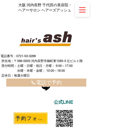
大阪 河内長野 千代田の美容院・
ヘアーサロン ヘアーズアッシュ
電話番号：0721-53-3288
所在地：〒586-0003 河内長野市楠町東1585-3 辻ビル１階
​ ​受付時間：土曜・日曜・祝日・月曜： 9:00～17:00
水曜・木曜・金曜： 10:00～18:00
定休日：毎週火曜日
📞電話で予約
公式LINE
予約フォームへ