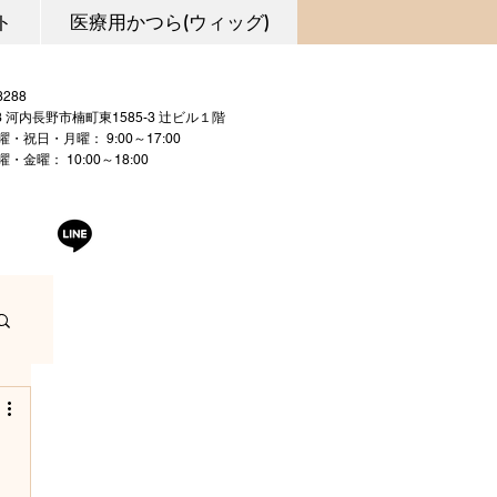
ト
医療用かつら(ウィッグ)
0721-53-3288
03 河内長野市楠町東1585-3 辻ビル１階
曜・祝日・月曜： 9:00～17:00
 10:00～18:00
曜日