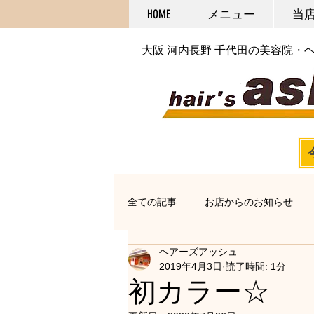
HOME
メニュー
当
大阪 河内長野 千代田の美容院・
全ての記事
お店からのお知らせ
ヘアーズアッシュ
オススメアイテム
カット
2019年4月3日
読了時間: 1分
初カラー☆