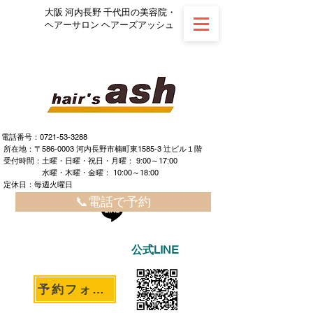
大阪 河内長野 千代田の美容院・
ヘアーサロン ヘアーズアッシュ
電話番号：0721-53-3288
所在地：〒586-0003 河内長野市楠町東1585-3 辻ビル１階
​ ​受付時間：土曜・日曜・祝日・月曜： 9:00～17:00
水曜・木曜・金曜： 10:00～18:00
定休日：毎週火曜日
📞電話で予約
公式LINE
予約フォームへ