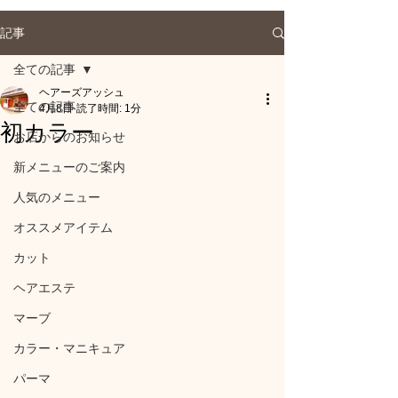
記事
全ての記事
ヘアーズアッシュ
全ての記事
4月8日
読了時間: 1分
初カラー
お店からのお知らせ
新メニューのご案内
人気のメニュー
オススメアイテム
カット
ヘアエステ
マーブ
カラー・マニキュア
パーマ