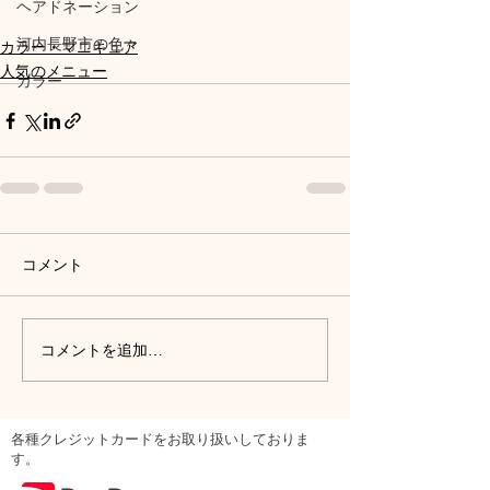
ヘアドネーション
河内長野市の色々
カラー・マニキュア
人気のメニュー
カラー
コメント
コメントを追加…
各種クレジットカードをお取り扱いしておりま
す。