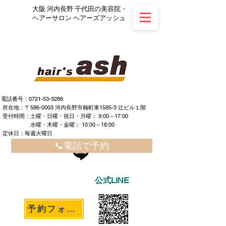
大阪 河内長野 千代田の美容院・
ヘアーサロン ヘアーズアッシュ
電話番号：0721-53-3288
所在地：〒586-0003 河内長野市楠町東1585-3 辻ビル１階
​ ​受付時間：土曜・日曜・祝日・月曜： 9:00～17:00
水曜・木曜・金曜： 10:00～18:00
定休日：毎週火曜日
📞電話で予約
公式LINE
予約フォームへ