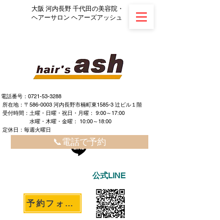
大阪 河内長野 千代田の美容院・
ヘアーサロン ヘアーズアッシュ
電話番号：0721-53-3288
所在地：〒586-0003 河内長野市楠町東1585-3 辻ビル１階
​ ​受付時間：土曜・日曜・祝日・月曜： 9:00～17:00
水曜・木曜・金曜： 10:00～18:00
定休日：毎週火曜日
📞電話で予約
公式LINE
予約フォームへ