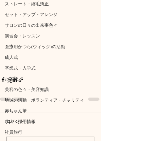
ストレート・縮毛矯正
セット・アップ・アレンジ
サロンの日々の出来事色々
講習会・レッスン
医療用かつら(ウィッグ)の活動
成人式
卒業式・入学式
お客様
美容の色々・美容知識
地域の活動・ボランティア・チャリティ
赤ちゃん筆
コメント
求人・採用情報
社員旅行