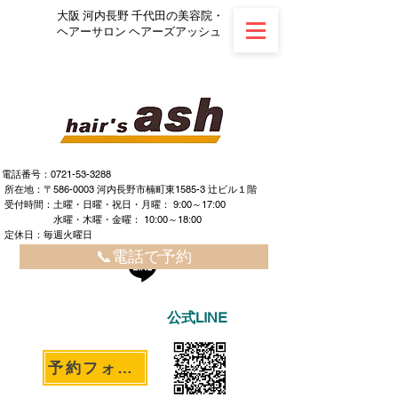
大阪 河内長野 千代田の美容院・
ヘアーサロン ヘアーズアッシュ
電話番号：0721-53-3288
所在地：〒586-0003 河内長野市楠町東1585-3 辻ビル１階
​ ​受付時間：土曜・日曜・祝日・月曜： 9:00～17:00
水曜・木曜・金曜： 10:00～18:00
定休日：毎週火曜日
📞電話で予約
公式LINE
予約フォームへ