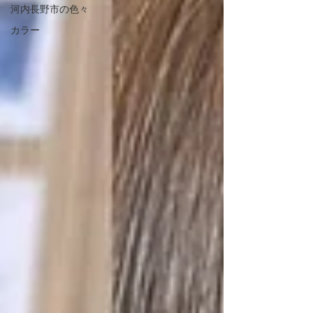
河内長野市の色々
カラー