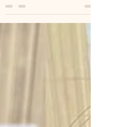
時期になってきましたね(>_<) ハイブリット
ストレートはダメージを最小限におさえて
自然なストレートになります(*^-^*) 是非お試
し下さい 真田 奈那