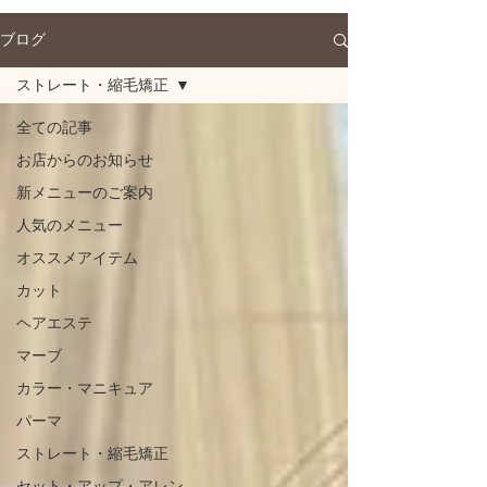
ブログ
ストレート・縮毛矯正
全ての記事
お店からのお知らせ
新メニューのご案内
人気のメニュー
オススメアイテム
カット
ヘアエステ
マーブ
カラー・マニキュア
パーマ
ストレート・縮毛矯正
セット・アップ・アレン