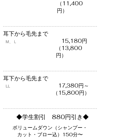
​（11,400
円）
​耳下から毛先まで
​ 15,180円
​M、Ｌ
（​13,800
円）
​耳下から毛先まで
17,380円～
​LL
（​15,800円）
学生割引 880円引き◆
ボリュームダウン（シャンプー・
カット・ブロー込）150分〜