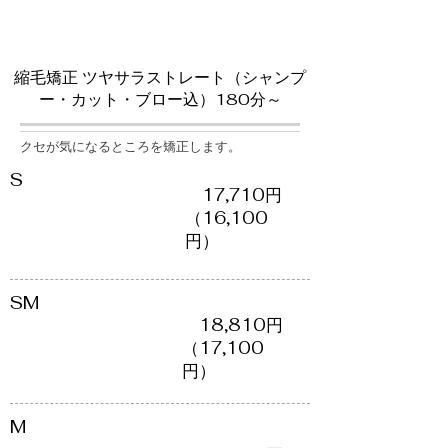
縮毛矯正・ストレート系
縮毛矯正 ツヤサラストレート（シャンプ
ー・カット・ブロー込）180分～
クセが気になるところを矯正します。
S
​ 17,710円
（​16,100
円）
SM
​ 18,810円
（​17,100
円）
​M