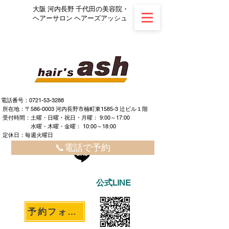
大阪 河内長野 千代田の美容院・
ヘアーサロン ヘアーズアッシュ
電話番号：0721-53-3288
所在地：〒586-0003 河内長野市楠町東1585-3 辻ビル１階
​ ​受付時間：土曜・日曜・祝日・月曜： 9:00～17:00
水曜・木曜・金曜： 10:00～18:00
定休日：毎週火曜日
📞電話で予約
公式LINE
予約フォームへ