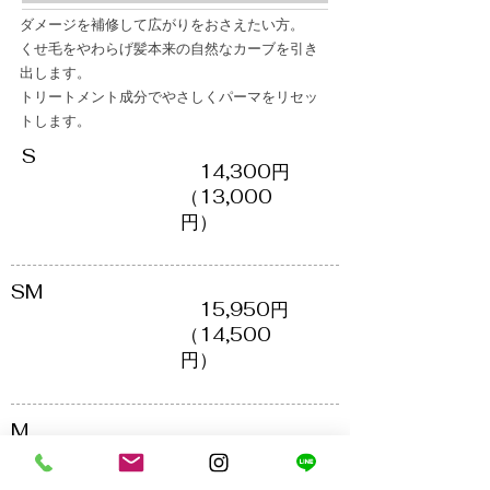
ダメージを補修して広がりをおさえたい方。
くせ毛をやわらげ髪本来の自然なカーブを引き
出します。
トリートメント成分でやさしくパーマをリセッ
トします。
S
14,300円
​（13,000
円）
SM
​ 15,950円
（14,500
円）
M
​ 16,940円
（15,400