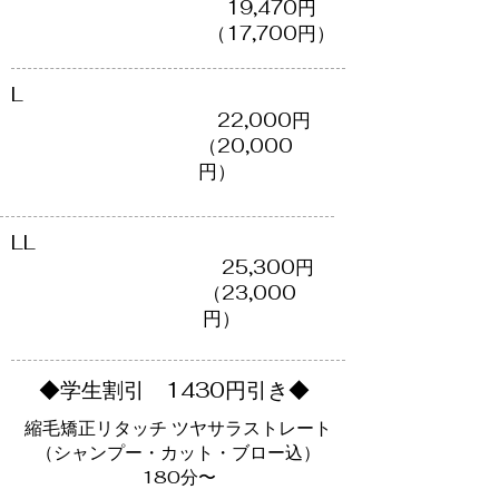
​ 19,470円
（​17,700円）
​L
22,000円
（​20,000
円）
​LL
​ 25,300円
（​23,000
円）
生割引 1430円引き◆
縮毛矯正リタッチ ツヤサラストレート
（シャンプー・カット・ブロー込）
180分〜