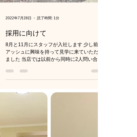
2022年7月28日
読了時間: 1分
採用に向けて
8月と11月にスタッフが入社します 少し前に
アッシュに興味を持って見学に来ていただき
ました 当店では以前から同時に2人問い合わ
せがくることが多く不思議に思います これ
もご縁なのでお二人とも採用し、お店として
新しい機材を入れたり、内装を改造したりし
て歓迎準備...