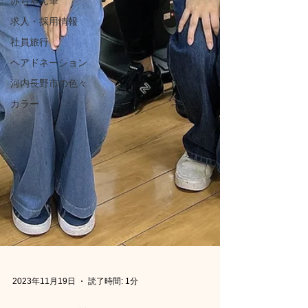
赤ちゃん筆
求人・採用情報
社員旅行
ヘアドネーション
河内長野市の色々
カラー