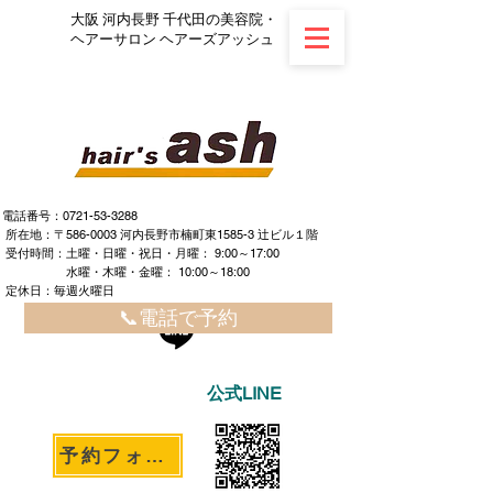
大阪 河内長野 千代田の美容院・
ヘアーサロン ヘアーズアッシュ
電話番号：0721-53-3288
所在地：〒586-0003 河内長野市楠町東1585-3 辻ビル１階
​ ​受付時間：土曜・日曜・祝日・月曜： 9:00～17:00
水曜・木曜・金曜： 10:00～18:00
定休日：毎週火曜日
📞電話で予約
公式LINE
予約フォームへ