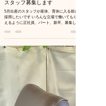
2023年11月19日
読了時間: 1分
スタッフ募集します
5月出産のスタッフが産休、育休に入る前に
採用したいです いろんな立場で働いてもら
えるように正社員、パート、新卒、募集しま
す！ 代表取締役 八木広樹からのメッセー
ジ ​ ヘアーズアッシュの採用サイトをご覧い
ただきありがとうございます...