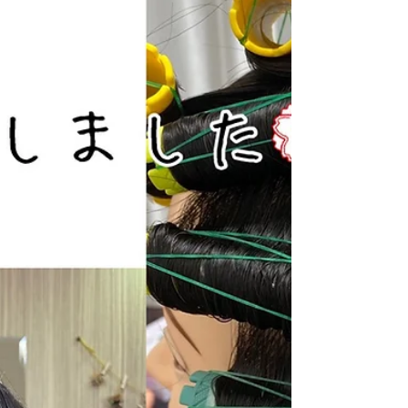
で働く良いところは、スタッフ一人一人を大
事にすること いかに働きやすいかを考え大
事なスタッフが辞めることがないようにを改
善してきました。...