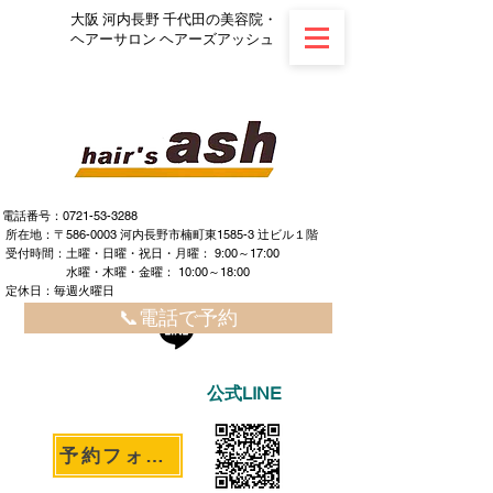
大阪 河内長野 千代田の美容院・
ヘアーサロン ヘアーズアッシュ
電話番号：0721-53-3288
所在地：〒586-0003 河内長野市楠町東1585-3 辻ビル１階
​ ​受付時間：土曜・日曜・祝日・月曜： 9:00～17:00
水曜・木曜・金曜： 10:00～18:00
定休日：毎週火曜日
📞電話で予約
公式LINE
予約フォームへ