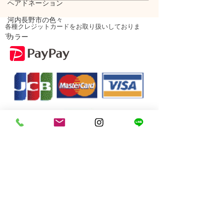
ヘアドネーション
河内長野市の色々
各種クレジットカードをお取り扱いしておりま
す。
カラー