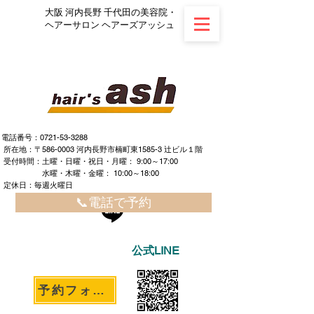
大阪 河内長野 千代田の美容院・
ヘアーサロン ヘアーズアッシュ
電話番号：0721-53-3288
所在地：〒586-0003 河内長野市楠町東1585-3 辻ビル１階
​ ​受付時間：土曜・日曜・祝日・月曜： 9:00～17:00
水曜・木曜・金曜： 10:00～18:00
定休日：毎週火曜日
📞電話で予約
公式LINE
予約フォームへ