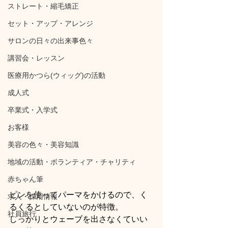
ストレート・縮毛矯正
セット・アップ・アレンジ
サロンの日々の出来事色々
講習会・レッスン
医療用かつら(ウィッグ)の活動
成人式
卒業式・入学式
お客様
美容の色々・美容知識
地域の活動・ボランティア・チャリティ
赤ちゃん筆
ピンを使ってパーマをかけるので、く
求人・採用情報
るくるとしていないのが特徴。
社員旅行
しっかりとウェーブを出さなくていい